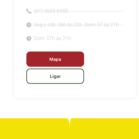
(61) 3035-6950
Seg a sáb: 06h às 22h. Dom: 07 às 21h
Dom: 07h às 21h
Mapa
Ligar