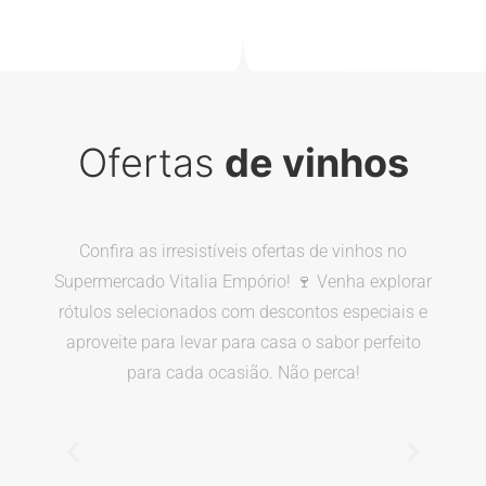
Ofertas
de vinhos
Confira as irresistíveis ofertas de vinhos no
Supermercado Vitalia Empório! 🍷 Venha explorar
rótulos selecionados com descontos especiais e
aproveite para levar para casa o sabor perfeito
para cada ocasião. Não perca!