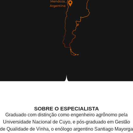
SOBRE O ESPECIALISTA
Graduado com distinção como engenheiro agrônomo pela
Universidade Nacional de Cuyo, e pós-graduado em Gestão
de Qualidade de Vinha, o enólogo argentino Santiago Mayorga