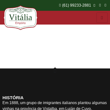
(61) 99233-2881
Nieto Senetiner
HISTÓRIA
Em 1888, um grupo de imigrantes italianos plantou algumas
vinhas na província de Vistalba, em Luján de Cuyo,