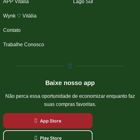
APP Vitália
Lago Sul
Wynk ♡ Vitália
Contato
Trabalhe Conosco
Baixe nosso app
Não perca essa oportunidade de economizar enquanto faz
suas compras favoritas.
App Store
Play Store