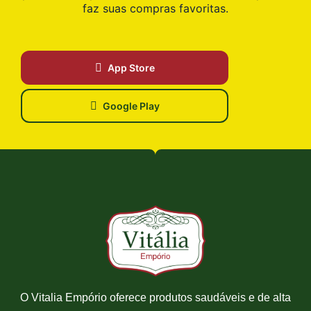
faz suas compras favoritas.
App Store
Google Play
O Vitalia Empório oferece produtos saudáveis e de alta